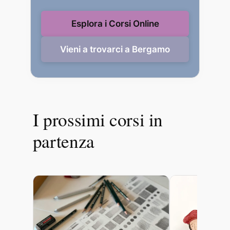
Esplora i Corsi Online
Vieni a trovarci a Bergamo
I prossimi corsi in
partenza