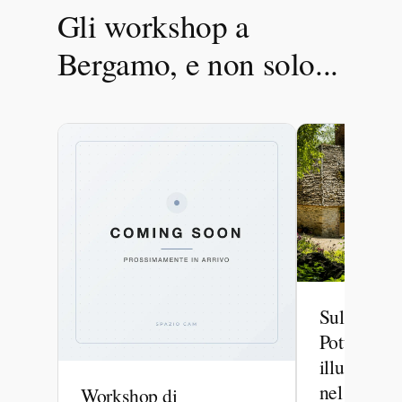
Gli workshop a
Bergamo, e non solo...
Sulle tracc
Potter – W
illustrazio
nel Lake Di
Workshop di