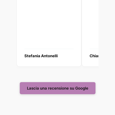
Stefania Antonelli
Chiara Galzi
Lascia una recensione su Google