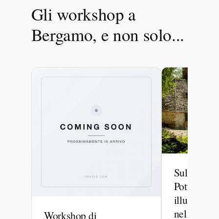
Gli workshop a
Bergamo, e non solo...
Sulle tracc
Potter – W
illustrazio
nel Lake Di
Workshop di