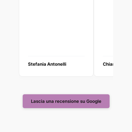
Stefania Antonelli
Chiara Galzi
Lascia una recensione su Google