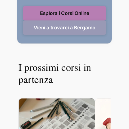
Esplora i Corsi Online
Vieni a trovarci a Bergamo
I prossimi corsi in
partenza