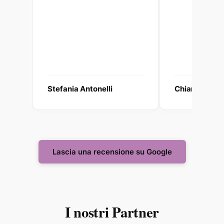
Stefania Antonelli
Chiara Galzi
Lascia una recensione su Google
I nostri Partner