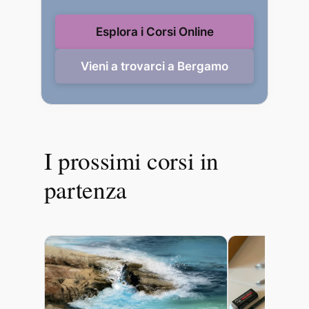
Esplora i Corsi Online
Vieni a trovarci a Bergamo
I prossimi corsi in
partenza