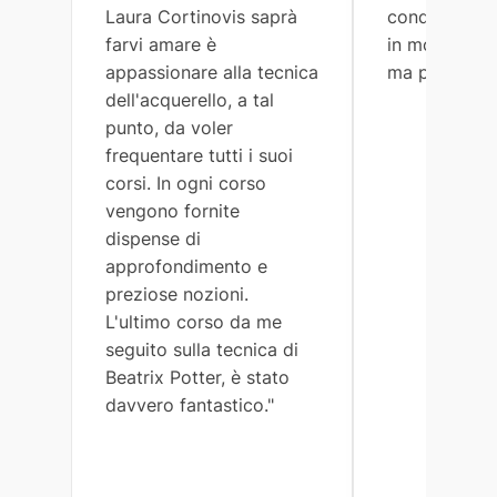
Laura Cortinovis saprà
condividono 
farvi amare è
in modo semp
appassionare alla tecnica
ma preciso."
dell'acquerello, a tal
punto, da voler
frequentare tutti i suoi
corsi. In ogni corso
vengono fornite
dispense di
approfondimento e
preziose nozioni.
L'ultimo corso da me
seguito sulla tecnica di
Beatrix Potter, è stato
davvero fantastico."