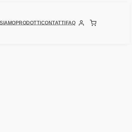
 SIAMO
PRODOTTI
CONTATTI
FAQ