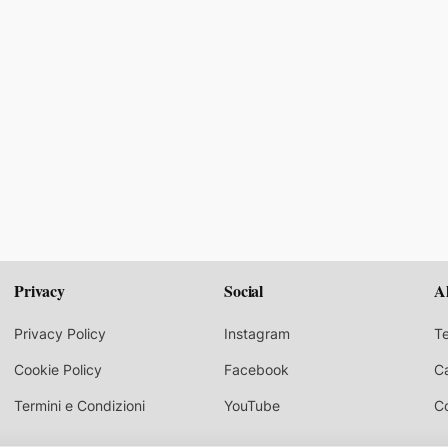
Privacy
Social
A
Privacy Policy
Instagram
Te
Cookie Policy
Facebook
C
Termini e Condizioni
YouTube
C