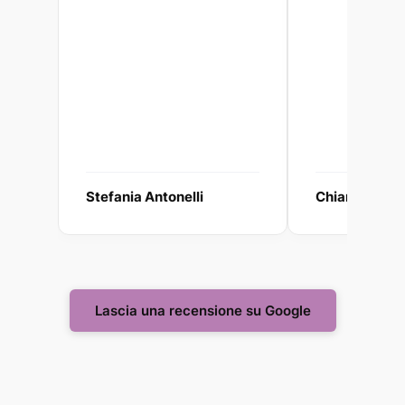
Stefania Antonelli
Chiara Galzi
Lascia una recensione su Google