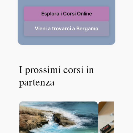
Esplora i Corsi Online
Vieni a trovarci a Bergamo
I prossimi corsi in
partenza