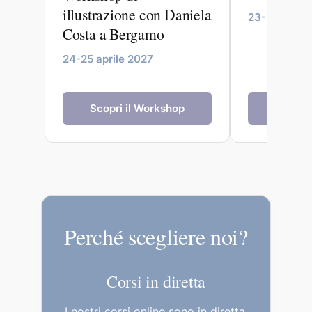
illustrazione con Daniela
23-27 maggi
Costa a Bergamo
24-25 aprile 2027
Scopri il Workshop
Scopri 
Perché scegliere noi?
Corsi in diretta
I nostri corsi online sono in diretta,