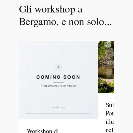
Gli workshop a
Bergamo, e non solo...
Sulle tracc
Potter – W
illustrazio
nel Lake Di
Workshop di