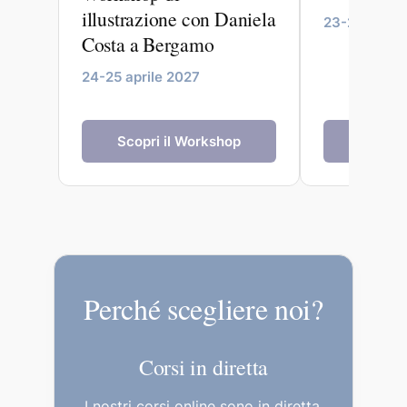
illustrazione con Daniela
23-27 maggi
Costa a Bergamo
24-25 aprile 2027
Scopri il Workshop
Scopri 
Perché scegliere noi?
Corsi in diretta
I nostri corsi online sono in diretta,