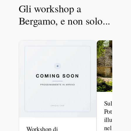
Gli workshop a
Bergamo, e non solo...
Sulle tracc
Potter – W
illustrazio
nel Lake Di
Workshop di