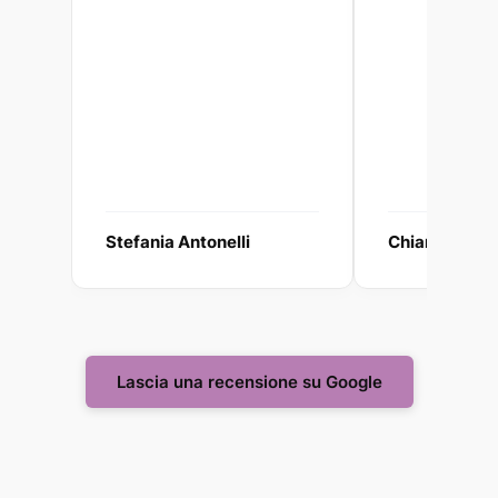
Stefania Antonelli
Chiara Galzi
Lascia una recensione su Google