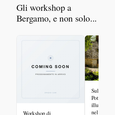
Gli workshop a
Bergamo, e non solo...
Sulle tracc
Potter – W
illustrazio
nel Lake Di
Workshop di