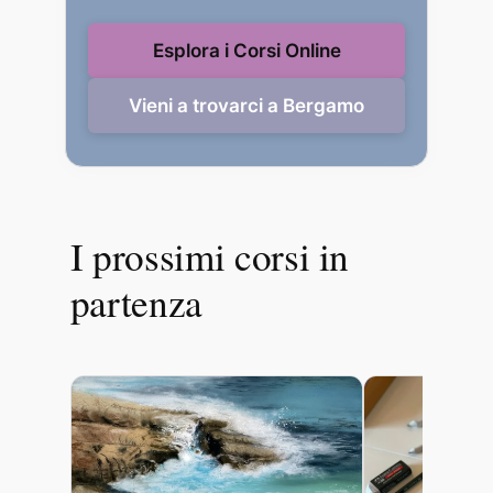
Esplora i Corsi Online
Vieni a trovarci a Bergamo
I prossimi corsi in
partenza